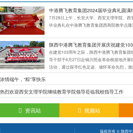
中港腾飞教育集团2024届毕业典礼圆满
7月28日上午，长安大学、西安文理学院、西安
毕业典礼在中港腾飞教育集团西商院教学点隆
陕西中港腾飞教育集团开展庆祝建党10
在建党103周年之际，陕西中港腾飞教育集团
导干部于6月27日赴铜川照金革命根据地开展
活动，通过探寻红色足迹、缅怀革命先烈，激
色基因、弘扬革命...
浓情端午，“粽”享快乐
热烈欢迎西安文理学院继续教育学院领导莅临我校指导工作
资讯站
视频站
版权所有 © 陕西