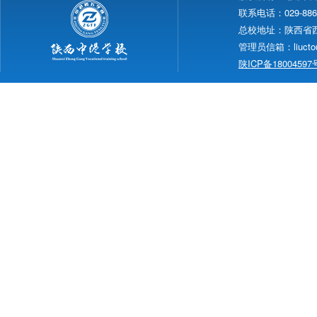
联系电话：029-88665
总校地址：陕西省西安
管理员信箱：liucto
陕ICP备18004597