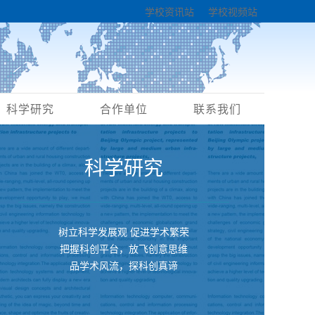
学校资讯站
学校视频站
科学研究
合作单位
联系我们
科学研究
树立科学发展观 促进学术繁荣
把握科创平台，放飞创意思维
品学术风流，探科创真谛