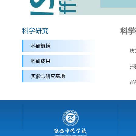
科学研究
科学
科研概括
树
科研成果
把
实验与研究基地
品