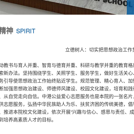
精神
SPIRIT
立德树人：切实把思想政治工作
动教书与育人并重、智育与德育并重、科研与教学并重的教育格
索新办法。坚持围绕学生、关照学生、服务学生，做好生活关心
务引导使思想政治工作始终贴近学生。规范管理、精心育人、加
断加强思想政治建设、师德师风建设、校园文化建设，培育和践
、从自觉走向自信。
中港公益爱心志愿服务也是本院的一张名片
供志愿服务，弘扬中华民族助人为乐、扶贫济困的传统美德，倡
、推进本院校文化建设，依次开展“兴趣与信心、感恩与责任、成
到培养高素质人才的目标。