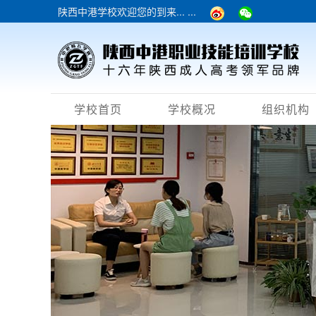
陕西中港学校欢迎您的到来... ...
学校首页
学校概况
组织机构