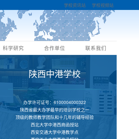
学校资讯站
学校视频站
科学研究
合作单位
联系我们
陕西中港学校
办学许可证号：6100004000322
陕西省最大办学最早的培训学校之一
顶级的教师教学团队和十几年的辅导经验
西北大学中港西商函授站
西安交通大学中港教学点