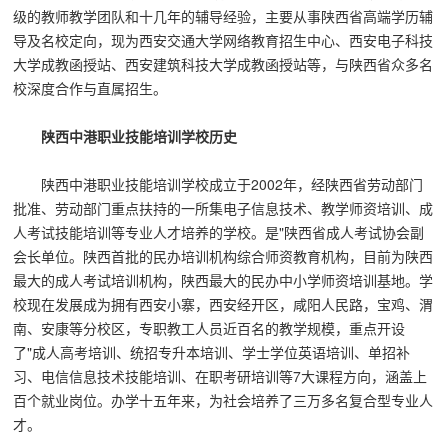
级的教师教学团队和十几年的辅导经验，主要从事陕西省高端学历辅
导及名校定向，现为西安交通大学网络教育招生中心、西安电子科技
大学成教函授站、西安建筑科技大学成教函授站等，与陕西省众多名
校深度合作与直属招生。
陕西中港职业技能培训学校历史
陕西中港职业技能培训学校成立于2002年，经陕西省劳动部门
批准、劳动部门重点扶持的一所集电子信息技术、教学师资培训、成
人考试技能培训等专业人才培养的学校。是"陕西省成人考试协会副
会长单位。陕西首批的民办培训机构综合师资教育机构，目前为陕西
最大的成人考试培训机构，陕西最大的民办中小学师资培训基地。学
校现在发展成为拥有西安小寨，西安经开区，咸阳人民路，宝鸡、渭
南、安康等分校区，专职教工人员近百名的教学规模，重点开设
了"成人高考培训、统招专升本培训、学士学位英语培训、单招补
习、电信信息技术技能培训、在职考研培训等7大课程方向，涵盖上
百个就业岗位。办学十五年来，为社会培养了三万多名复合型专业人
才。