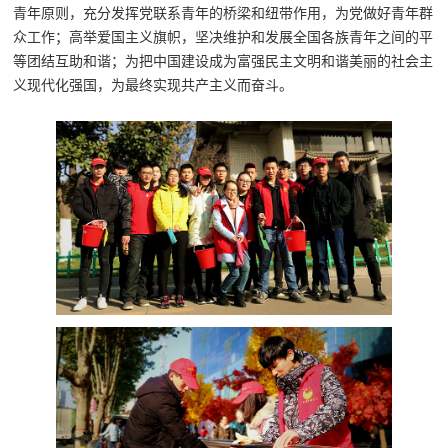
青年原则，充分发挥党联系青年的桥梁和纽带作用，为党做好青年群
众工作；高举爱国主义旗帜，坚决维护和发展全国各族青年之间的平
等团结互助和谐；为把中国建设成为富强民主文明和谐美丽的社会主
义现代化强国，为最终实现共产主义而奋斗。