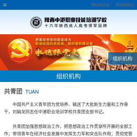
学校资讯站
学校视频站
组织机构
组织机构
共青团
TUAN
中国共产主义青年团为党培养、输送了大批新生力量和工作骨
干，刘娟龙同志任中港职业培训学校共青团支部书记。
共青团加强思想政治工作，把思想政治工作贯穿所开展的全部工
作；带领青年在经济社会发展中发挥生力军和突击队作用；贯彻党管