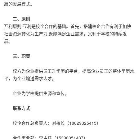
赢的发展模式。
二、原则
互利原则:互利是校企合作的基础。首先，搭建校企合作有利于加快
社会资源转化为生产力,既能满足企业需求，又利于学校的持续发
展。
三、职责
校方为企业提供员工升学历的平台，提高企业员工的整体学历水
平，为企业输送需求人才。
企业为学校提供生源和宣传。
联系方式
校企合作总负责人：刘校长（18629325415）
合作事业部：李主任（15398051437）