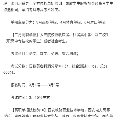
理，晚自习辅导，全方位的单招培训，录取学生跟参加普通高考学生
待遇相同，单招考试与高考不冲突。
单招主要分为：3月高职单招、4月体育单招、6月对口单招。
【三月高职单招】大专院校招收应届、往届高中学生及三校生
（职高中专技校的学生）或者社会考生。
考试科目：语文、数学、英语、综合测试；
考试分数：语数英各科满分是100分，综合测试300分，总分
600分。
报名时间：3月1号——3月6号
考试时间：3月15号左右
【高职单招院校前10】西安铁路职业技术学院，西安电力高等
学校，陕西铁路工程职业技术学院，
陕西工业职业技术学院，
西安航