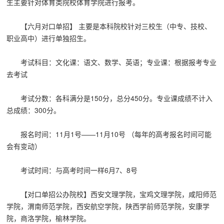
生主要针对体育类院校体育学院进行报考。
【六月对口单招】 主要是本科院校针对三校生（中专、技校、
职业高中）进行单独招生。
考试科目：文化课：语文、数学、英语；专业课：根据报考专业
去考试
考试分数：各科满分是150分，总分450分。专业课成绩不计入
总成绩：300分。
报名时间：11月1号——11月10号 （每年的高考报名时间可能
会有变动）
考试时间：与高考时间一样6月7、8号
【对口单招公办院校】西安文理学院，
宝鸡文理学院，咸阳师范
学院，渭南师范学院，
西安航空学院，陕西学前师范学院，安康学
院，商洛学院，榆林学院。