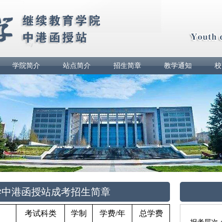
学院简介
站点简介
招生简章
教学通知
校
大学中港函授站成考招生简章
考试科类
学制
学费/年
总学费