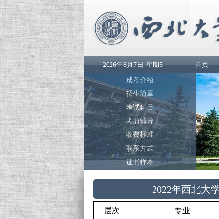
2026年8月7日 星期5
首页
成考介绍
招生简章
考试科目
考前辅导
收费标准
联系方式
证书样本
2022年西北
层次
专业