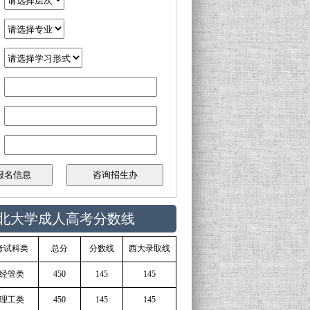
：
：
：
：
：
：
北大学成人高考分数线
考试科类
总分
分数线
西大录取线
经管类
450
145
145
理工类
450
145
145