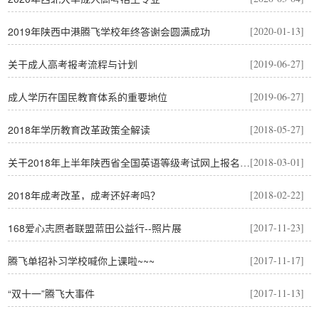
2019年陕西中港腾飞学校年终答谢会圆满成功
[2020-01-13]
关于成人高考报考流程与计划
[2019-06-27]
成人学历在国民教育体系的重要地位
[2019-06-27]
2018年学历教育改革政策全解读
[2018-05-27]
关于2018年上半年陕西省全国英语等级考试网上报名的通知
[2018-03-01]
2018年成考改革，成考还好考吗？
[2018-02-22]
168爱心志愿者联盟蓝田公益行--照片展
[2017-11-23]
腾飞单招补习学校喊你上课啦~~~
[2017-11-17]
“双十一”腾飞大事件
[2017-11-13]