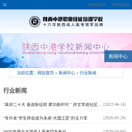
学校资讯站
学校视频站
新闻中心
当前位置：
网站首页
>
新闻中心
>
行业新闻
行业新闻
“喜迎二十大 奋进新征程 建功新时代 ” 送文学进社区公益讲座
[2022-06-14]
“专升本”学生将会成为未来“大国工匠”的主力军
[2020-05-29]
2020年西北大学成人高考招生专业
[2020-03-04]