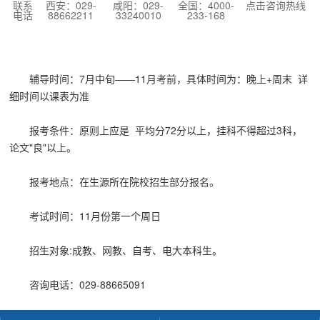
联系
西安：029-
咸阳：029-
全国：4000-
点击咨询热线
电话
88662211
33240010
233-168
辅导时间：7月中旬——11月考前，具体时间为：晚上+周末 详
细时间以课表为准
报考条件：原则上应是 平均分72分以上，挂科不得超过3科，
论文"良"以上。
报考地点：在生源所在院校招生部分报名。
考试时间：11月份第一个周日
招生对象:成教、网教、自考、电大本科生。
咨询电话：029-88665091