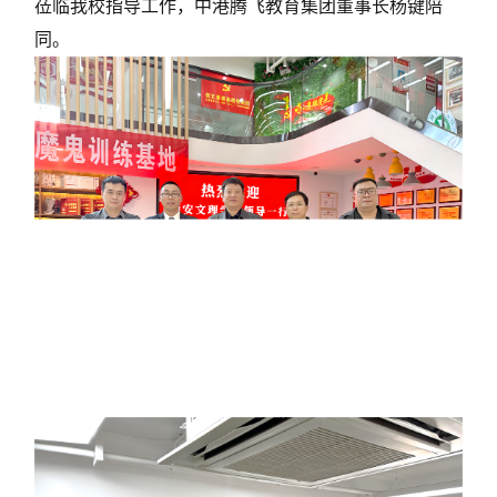
莅临我校指导工作，中港腾飞教育集团董事长杨键陪
同。