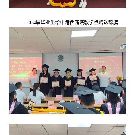
2024届毕业生给中港西商院教学点赠送锦旗