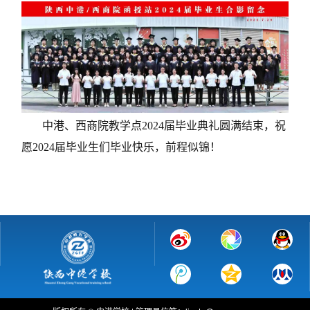
中港、西商院教学点2024届毕业典礼圆满结束，祝
愿2024届毕业生们毕业快乐，前程似锦！