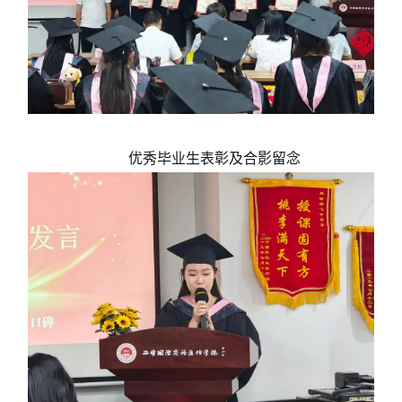
优秀毕业生表彰及合影留念