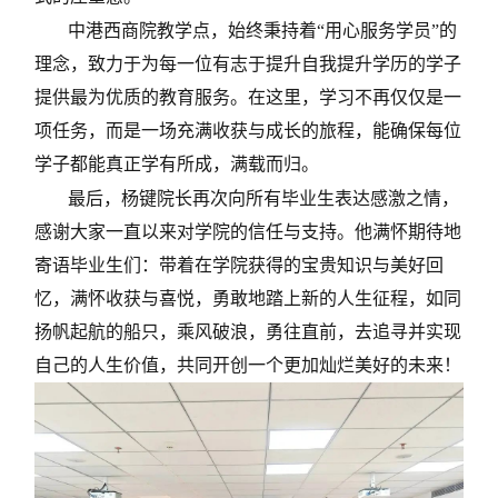
中港西商院教学点，始终秉持着“用心服务学员”的
理念，致力于为每一位有志于提升自我提升学历的学子
提供最为优质的教育服务。在这里，学习不再仅仅是一
项任务，而是一场充满收获与成长的旅程，能确保每位
学子都能真正学有所成，满载而归。
最后，杨键院长再次向所有毕业生表达感激之情，
感谢大家一直以来对学院的信任与支持。他满怀期待地
寄语毕业生们：带着在学院获得的宝贵知识与美好回
忆，满怀收获与喜悦，勇敢地踏上新的人生征程，如同
扬帆起航的船只，乘风破浪，勇往直前，去追寻并实现
自己的人生价值，共同开创一个更加灿烂美好的未来！