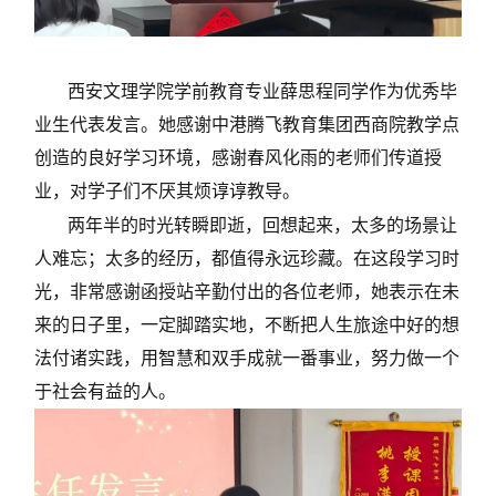
西安文理学院学前教育专业薛思程同学作为优秀毕
业生代表发言。她感谢中港腾飞教育集团西商院教学点
创造的良好学习环境，感谢春风化雨的老师们传道授
业，对学子们不厌其烦谆谆教导。
两年半的时光转瞬即逝，回想起来，太多的场景让
人难忘；太多的经历，都值得永远珍藏。在这段学习时
光，非常感谢函授站辛勤付出的各位老师，她表示在未
来的日子里，一定脚踏实地，不断把人生旅途中好的想
法付诸实践，用智慧和双手成就一番事业，努力做一个
于社会有益的人。