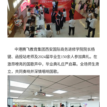
中港腾飞教育集团西安国际商务进修学院院长杨
键、函授站老师及2024届毕业生150余人参加典礼。在
激昂嘹亮的国歌声中，毕业典礼庄严启幕。全场师生肃
立，共同奏响并深情唱响国歌。