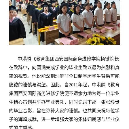
中港腾飞教育集团西安国际商务进修学院杨键院长
在致辞中，向圆满完成学业的毕业生致以最为热烈和真
挚的祝贺。他说能深刻理解非全日制学历学生背后可能
隐藏的遗憾与渴望。因此，自2011年起，中港腾飞教育
集团西安国际商务进修学院便不遗余力地为每一位毕业
生精心策划并举办毕业典礼，同时记录下那一张张珍贵
的毕业合影，旨在弥补大家的遗憾。也共同庆祝每位学
子的辉煌成就，进一步增强大家的集体归属感与毕业仪
式的庄重感。