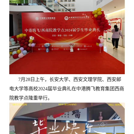
7月28日上午，长安大学、西安文理学院、西安邮
电大学等高校2024届毕业典礼在中港腾飞教育集团西商
院教学点隆重举行。